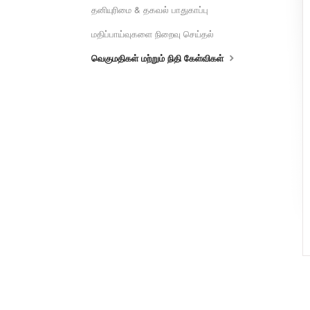
தனியுரிமை & தகவல் பாதுகாப்பு
மதிப்பாய்வுகளை நிறைவு செய்தல்
வெகுமதிகள் மற்றும் நிதி கேள்விகள்