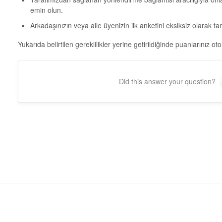
emin olun.
Arkadaşınızın veya aile üyenizin ilk anketini eksiksiz olarak 
Yukarıda belirtilen gereklilikler yerine getirildiğinde puanlarınız o
Did this answer your question?