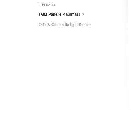
Hesabiniz
TGM Panel'e Katilmasi
Ödül & Ödeme İle İlgİlİ Sorular