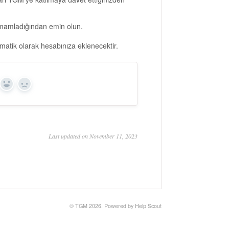
tamamladığından emin olun.
tomatik olarak hesabınıza eklenecektir.
Yes
No
Last updated on November 11, 2023
© TGM 2026.
Powered by
Help Scout