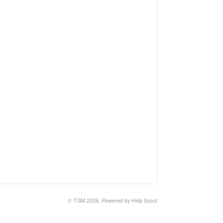
© TGM 2026.
Powered by
Help Scout